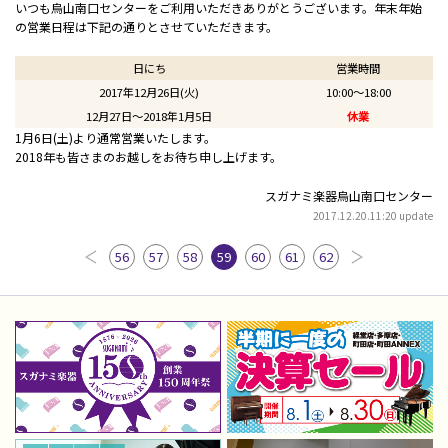
いつも烏山南口センターをご利用いただきありがとうございます。年末年始
の営業日程は下記の通りとさせていただきます。
日にち
営業時間
2017年12月26日(火)
10:00～18:00
12月27日～2018年1月5日
休業
1月6日(土)より通常営業いたします。
2018年も皆さまのお越しをお待ち申し上げます。
スガナミ楽器烏山南口センター
2017.12.20.11:20 update
56
57
58
59
60
61
62