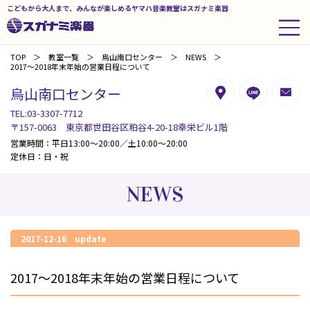
こどもから大人まで、みんなが楽しめるヤマハ音楽教室はスガナミ楽器
TOP
教室一覧
烏山南口センター
NEWS
2017～2018年末年始の営業日程について
烏山南口センター
TEL:03-3307-7712
〒157-0063 東京都世田谷区粕谷4-20-18幸栄ビル1階
営業時間：平日13:00～20:00／土10:00～20:00
定休日：日・祝
NEWS
2017-12-16 update
2017～2018年末年始の営業日程について