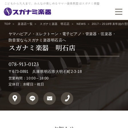
こどもから大人まで、みんなが楽しめるヤマハ音楽教室はスガナミ楽器
TOP
楽器店一覧
スガナミ楽器 明石店
NEWS
2017～2018年末年始の
ヤマハピアノ・エレクトーン・電子ピアノ・管楽器・弦楽器・
防音室ならスガナミ楽器明石店へ
スガナミ楽器 明石店
078-913-0123
〒673-0891
兵庫県明石市大明石町2-3-18
営業時間：10:00～18:00
定休日：水曜日・祝日