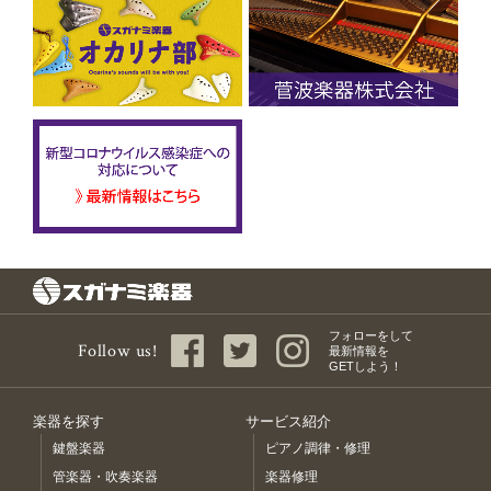
フォローをして
Follow us!
最新情報を
GETしよう！
楽器を探す
サービス紹介
鍵盤楽器
ピアノ調律・修理
管楽器・吹奏楽器
楽器修理