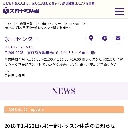
こどもから大人まで、みんなが楽しめるヤマハ音楽教室はスガナミ楽器
TOP
教室一覧
永山センター
NEWS
2018年1月22日(月)一部レッスン休講のお知らせ
永山センター
TEL:042-375-5321
〒206-0025 東京都多摩市永山1-4 グリナード永山 4階
営業時間：月～土10:00～21:00／日10:00～16:00 ※レッスン状況により予定
より早く営業終了とさせていただく場合がございます。予めご了承くださ
い。
定休日：祝日
NEWS
2018-01-22 update
2018年1月22日(月)一部レッスン休講のお知らせ