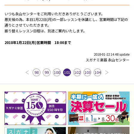
いつも永山センターをご利用いただきありがとうございます。
悪天候の為、本日1月22日(月)の一部レッスンを休講とし、営業時間は下記の
通りとさせていただきます。
振り替えレッスン日程は、別途ご案内いたします。
2018年1月22日(月)営業時間 18:00まで
2018-01-22 14:48 update
スガナミ楽器 永山センター
98
99
100
101
102
103
104