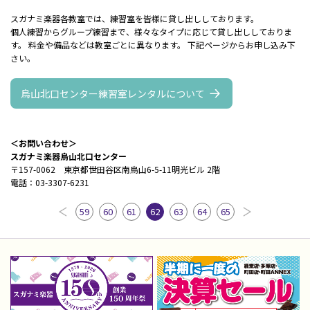
スガナミ楽器各教室では、練習室を皆様に貸し出ししております。
個人練習からグループ練習まで、様々なタイプに応じて貸し出ししておりま
す。 料金や備品などは教室ごとに異なります。 下記ページからお申し込み下
さい。
烏山北口センター練習室レンタルについて
＜お問い合わせ＞
スガナミ楽器烏山北口センター
〒157-0062 東京都世田谷区南烏山6-5-11明光ビル 2階
電話：03-3307-6231
59
60
61
62
63
64
65