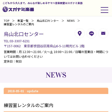
こどもから大人まで、みんなが楽しめるヤマハ音楽教室はスガナミ楽器
TOP
教室一覧
烏山北口センター
NEWS
練習室レンタルのご案内
烏山北口センター
TEL:03-3307-6231
〒157-0062 東京都世田谷区南烏山6-5-11明光ビル 2階
営業時間：月 12:30～21:00／火～土 10:00～21:00／日曜の営業日・時間につ
いてはお問い合わせください
定休日：祝日
NEWS
2018-05-01 update
練習室レンタルのご案内