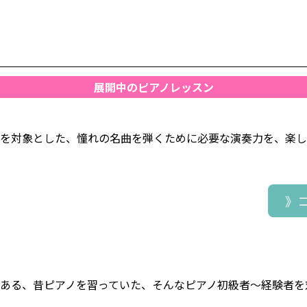
展開中のピアノレッスン
方を対象とした、憧れの名曲を弾くために必要な演奏力を、楽
》
ある、昔ピアノを習っていた、そんなピアノ初級者～経験者を