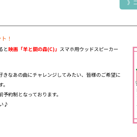
》
ント！
ると
映画「羊と鋼の森(C)」
スマホ用ウッドスピーカー
好きなあの曲にチャレンジしてみたい、皆様のご希望に
す。
前予約制となっております。
い♪