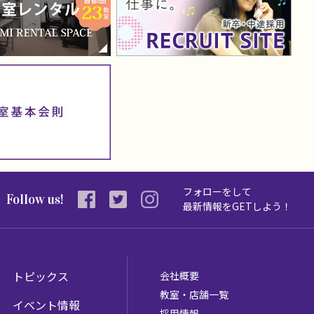
フォローをして
Follow us!
最新情報を
GETしよう！
トピックス
会社概要
教室・店舗一覧
イベント情報
採用情報