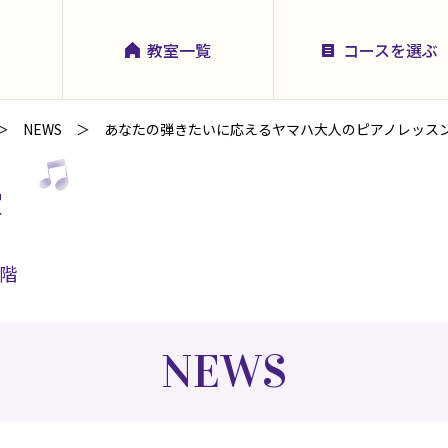
教室一覧
コースを選ぶ
NEWS
あなたの弾きたいに応えるヤマハ大人のピアノレッス
堂
3階
NEWS