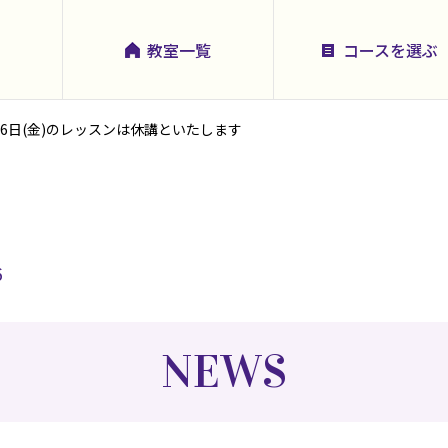
教室一覧
コースを選ぶ
月6日(金)のレッスンは休講といたします
6
NEWS