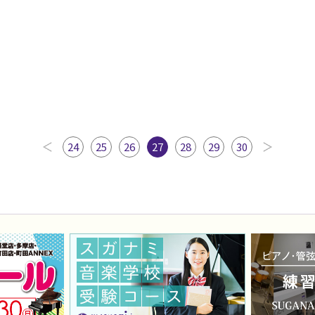
24
25
26
27
28
29
30