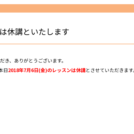
ンは休講といたします
ただき、ありがとうございます。
本日
2018年7月6日(金)のレッスンは休講
とさせていただきます