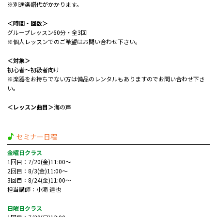
※別途楽譜代がかかります。
＜時間・回数＞
グループレッスン60分・全3回
※個人レッスンでのご希望はお問い合わせ下さい。
＜対象＞
初心者～初級者向け
※楽器をお持ちでない方は備品のレンタルもありますのでお問い合わせ下さ
い。
＜レッスン曲目＞
海の声
セミナー日程
金曜日クラス
1回目：7/20(金)11:00～
2回目：8/3(金)11:00～
3回目：8/24(金)11:00～
担当講師：小滝 達也
日曜日クラス