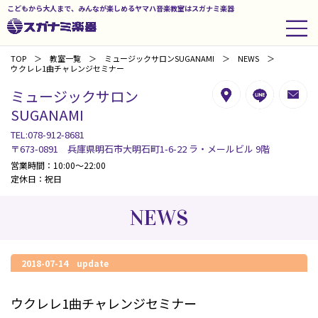
こどもから大人まで、みんなが楽しめるヤマハ音楽教室はスガナミ楽器
TOP
教室一覧
ミュージックサロンSUGANAMI
NEWS
ウクレレ1曲チャレンジセミナー
ミュージックサロン
SUGANAMI
TEL:078-912-8681
〒673-0891 兵庫県明石市大明石町1-6-22 ラ・メールビル 9階
営業時間：10:00～22:00
定休日：祝日
NEWS
2018-07-14 update
ウクレレ1曲チャレンジセミナー