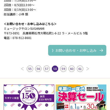
1回目：7/29(日)13:00～
2回目：8/5(日)13:00～
3回目：8/19(日)13:00～
担当講師：小林 類
＜お問い合わせ・お申し込みはこちら＞
ミュージックサロンSUGANAMI
〒673-0891 兵庫県明石市大明石町1-6-22 ラ・メールビル 9階
電話：078-912-8681
》お問い合わせ・お申し込み
55
56
57
58
59
60
61