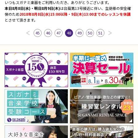
いつもスガナミ楽器をご利用いただき、ありがとうございます。
本日8月8日(水)・明日8月9日(木)
は台風第13号接近に伴い、生徒様の安全確
保のため
2018年8月8日(水)15:00以降・9日(木)13:00までのレッスンを休講
とさせて頂きます。
45
46
47
48
49
50
51