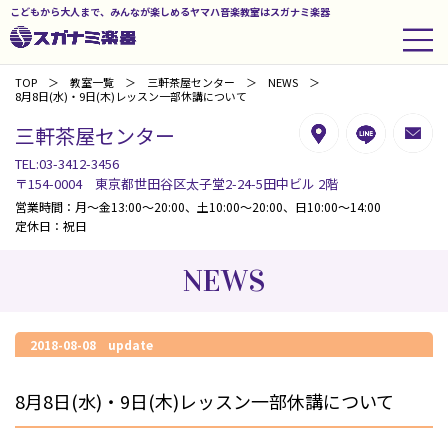
こどもから大人まで、みんなが楽しめるヤマハ音楽教室はスガナミ楽器
TOP
教室一覧
三軒茶屋センター
NEWS
8月8日(水)・9日(木)レッスン一部休講について
三軒茶屋センター
TEL:03-3412-3456
〒154-0004 東京都世田谷区太子堂2-24-5田中ビル 2階
営業時間：月～金13:00～20:00、土10:00～20:00、日10:00～14:00
定休日：祝日
NEWS
2018-08-08 update
8月8日(水)・9日(木)レッスン一部休講について