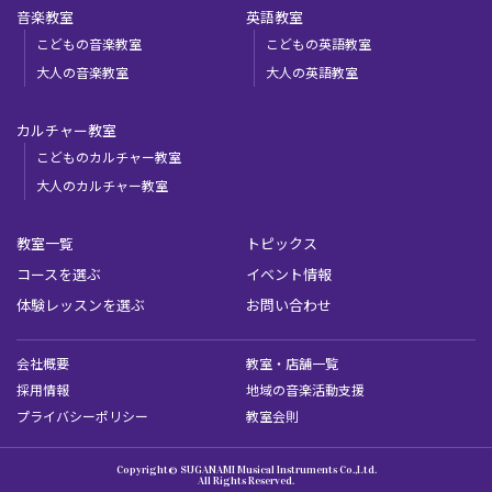
音楽教室
英語教室
こどもの音楽教室
こどもの英語教室
大人の音楽教室
大人の英語教室
カルチャー教室
こどものカルチャー教室
大人のカルチャー教室
教室一覧
トピックス
コースを選ぶ
イベント情報
体験レッスンを選ぶ
お問い合わせ
会社概要
教室・店舗一覧
採用情報
地域の音楽活動支援
プライバシーポリシー
教室会則
Copyright© SUGANAMI Musical Instruments Co.,Ltd.
All Rights Reserved.