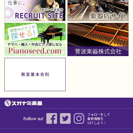
フォローをして
Follow us!
最新情報を
GETしよう！