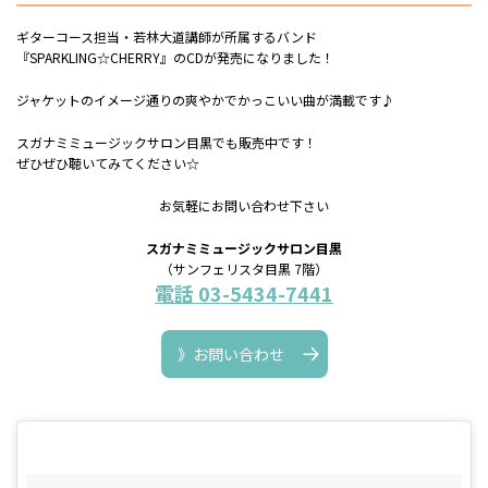
ギターコース担当・若林大道講師が所属するバンド
『SPARKLING☆CHERRY』のCDが発売になりました！
ジャケットのイメージ通りの爽やかでかっこいい曲が満載です♪
スガナミミュージックサロン目黒でも販売中です！
ぜひぜひ聴いてみてください☆
お気軽にお問い合わせ下さい
スガナミミュージックサロン目黒
（サンフェリスタ目黒 7階）
電話 03-5434-7441
》お問い合わせ