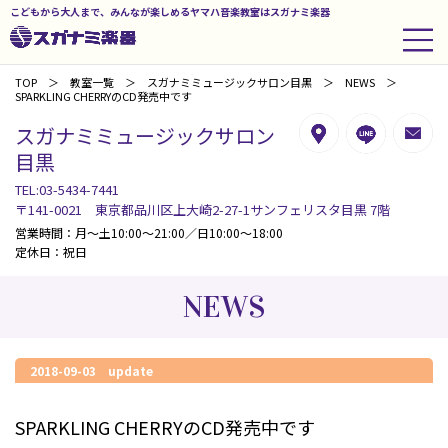
こどもから大人まで、みんなが楽しめるヤマハ音楽教室はスガナミ楽器
TOP
教室一覧
スガナミミュージックサロン目黒
NEWS
SPARKLING CHERRYのCD発売中です
スガナミミュージックサロン
目黒
TEL:03-5434-7441
〒141-0021 東京都品川区上大崎2-27-1サンフェリスタ目黒 7階
営業時間：月～土10:00～21:00／日10:00～18:00
定休日：祝日
NEWS
2018-09-03 update
SPARKLING CHERRYのCD発売中です