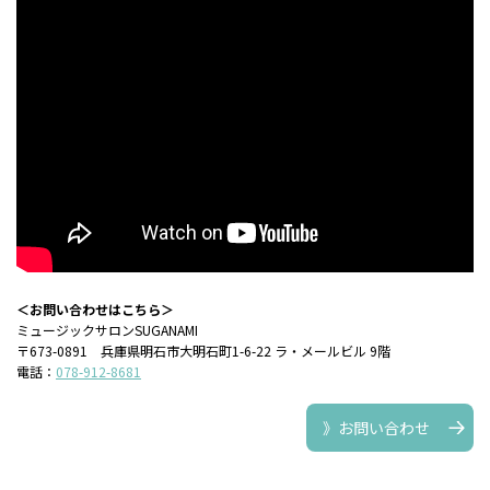
＜お問い合わせはこちら＞
ミュージックサロンSUGANAMI
〒673-0891 兵庫県明石市大明石町1-6-22 ラ・メールビル 9階
電話：
078-912-8681
》お問い合わせ