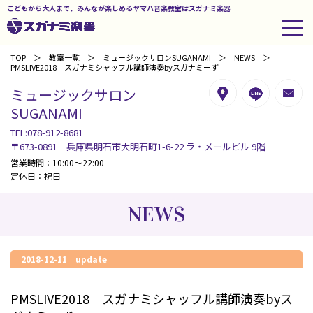
こどもから大人まで、みんなが楽しめるヤマハ音楽教室はスガナミ楽器
TOP
教室一覧
ミュージックサロンSUGANAMI
NEWS
PMSLIVE2018 スガナミシャッフル講師演奏byスガナミーず
ミュージックサロン
SUGANAMI
TEL:078-912-8681
〒673-0891 兵庫県明石市大明石町1-6-22 ラ・メールビル 9階
営業時間：10:00～22:00
定休日：祝日
NEWS
2018-12-11 update
PMSLIVE2018 スガナミシャッフル講師演奏byス