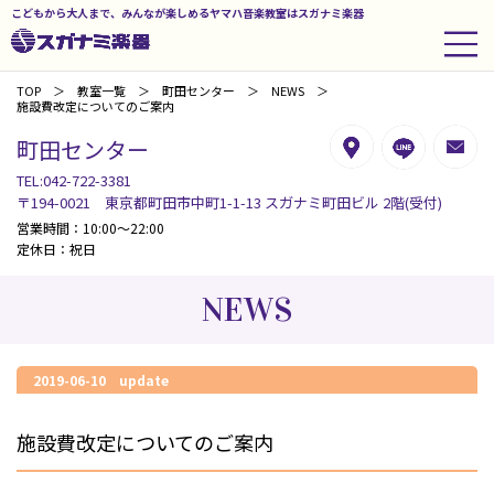
こどもから大人まで、みんなが楽しめるヤマハ音楽教室はスガナミ楽器
TOP
教室一覧
町田センター
NEWS
施設費改定についてのご案内
町田センター
TEL:042-722-3381
〒194-0021 東京都町田市中町1-1-13 スガナミ町田ビル 2階(受付)
営業時間：10:00～22:00
定休日：祝日
NEWS
2019-06-10 update
施設費改定についてのご案内