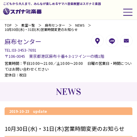
こどもから大人まで、みんなが楽しめるヤマハ音楽教室はスガナミ楽器
TOP
教室一覧
麻布センター
NEWS
10月30日(水)・31日(木)営業時間変更のお知らせ
麻布センター
TEL:03-3453-7691
〒106-0045 東京都港区麻布十番4-3-1ツイン一の橋1階
営業時間：平日10:00～21:00／土10:00～20:00 日曜の営業日・時間につい
てはお問い合わせください
定休日：祝日
NEWS
2019-10-23 update
10月30日(水)・31日(木)営業時間変更のお知らせ