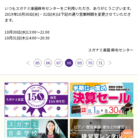
いつもスガナミ楽器麻布センターをご利用いただき、ありがとうございます。
2019年10月30日(水)・31日(木)は下記の通り営業時間を変更させていただき
ます。
10月30日(水)13:00～21:00
10月31日(木)14:00～20:30
スガナミ楽器 麻布センター
65
66
67
68
69
70
71