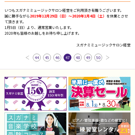
いつもスガナミミュージックサロン経堂をご利用頂き有難うございます。
誠に勝手ながら
2019年12月29日（日）～2020年1月4日（土）
を休業とさせ
て頂きます。
1月5日（日）より、通常営業いたします。
2020年も皆様のお越しをお待ち申し上げます。
スガナミミュージックサロン経堂
44
45
46
47
48
49
50