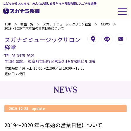
こどもから大人まで、みんなが楽しめるヤマハ音楽教室はスガナミ楽器
TOP
教室一覧
スガナミミュージックサロン経堂
NEWS
2019～2020 年末年始の営業日程について
スガナミミュージックサロン
経堂
TEL:03-3425-9321
〒156-0051 東京都世田谷区宮坂2-19-5松原ビル 3階
営業時間：月～土 10:00～21:00／日 10:00～18:00
定休日：祝日
NEWS
2019-12-28 update
2019～2020 年末年始の営業日程について