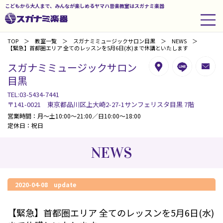
こどもから大人まで、みんなが楽しめるヤマハ音楽教室はスガナミ楽器
TOP
教室一覧
スガナミミュージックサロン目黒
NEWS
【緊急】首都圏エリア 全てのレッスンを5月6日(水)まで休講といたします
スガナミミュージックサロン
目黒
TEL:03-5434-7441
〒141-0021 東京都品川区上大崎2-27-1サンフェリスタ目黒 7階
営業時間：月～土10:00～21:00／日10:00～18:00
定休日：祝日
NEWS
2020-04-08 update
【緊急】首都圏エリア 全てのレッスンを5月6日(水)