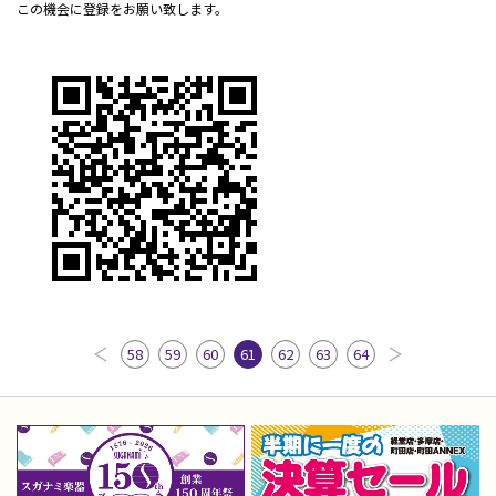
この機会に登録をお願い致します。
58
59
60
61
62
63
64