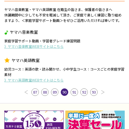
ヤマハ音楽教室・ヤマハ英語教室 在籍生の皆さま、保護者の皆さまへ
休講期間中に少しでも不安を軽減して頂き、ご家庭で楽しく練習に取り組め
ますよう、＜家庭学習サポート動画＞をぜひご活用いただければ幸いです。
ヤマハ音楽教室
家庭学習サポート動画・学習者グレード練習問題
》ヤマハ音楽教室WEBサイトはこちら
ヤマハ英語教室
幼児コース：英語の歌・読み聞かせ、小中学生コース：コースごとの家庭学習
素材
》ヤマハ英語教室WEBサイトはこちら
87
88
89
90
91
92
93