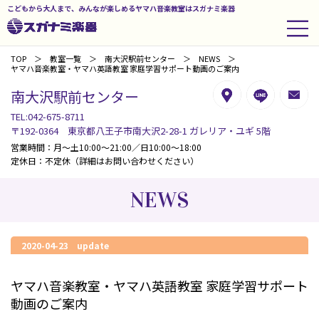
こどもから大人まで、みんなが楽しめるヤマハ音楽教室はスガナミ楽器
TOP
教室一覧
南大沢駅前センター
NEWS
ヤマハ音楽教室・ヤマハ英語教室 家庭学習サポート動画のご案内
南大沢駅前センター
TEL:042-675-8711
〒192-0364 東京都八王子市南大沢2-28-1 ガレリア・ユギ 5階
営業時間：月～土10:00～21:00／日10:00～18:00
定休日：不定休（詳細はお問い合わせください）
NEWS
2020-04-23 update
ヤマハ音楽教室・ヤマハ英語教室 家庭学習サポート
動画のご案内