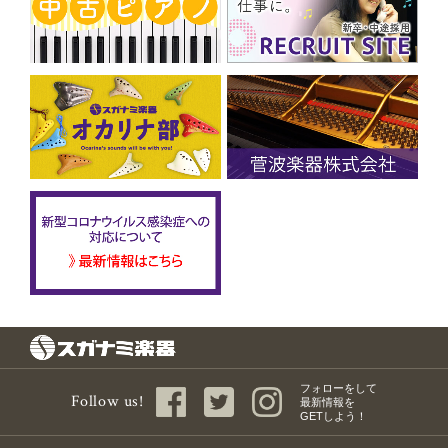
フォローをして
Follow us!
最新情報を
GETしよう！