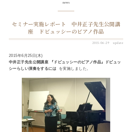
news
セミナー実施レポート 中井正子先生公開講
座 ドビュッシーのピアノ作品
2015-06-29 update
2015年6月25日(木)
中井正子先生公開講座 『ドビュッシーのピアノ作品』ドビュッ
シーらしい演奏をするには
を実施しました。