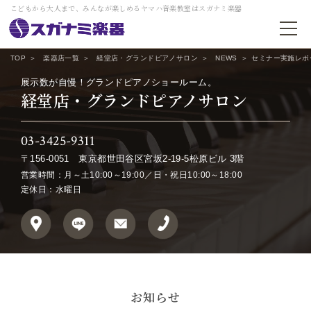
こどもから大人まで、みんなが楽しめるヤマハ音楽教室はスガナミ楽器
TOP
楽器店一覧
経堂店・グランドピアノサロン
NEWS
セミナー実施レポ
展示数が自慢！グランドピアノショールーム。
経堂店・グランドピアノサロン
03-3425-9311
〒156-0051
東京都世田谷区宮坂2-19-5松原ビル 3階
営業時間：月～土10:00～19:00／日・祝日10:00～18:00
定休日：水曜日
お知らせ