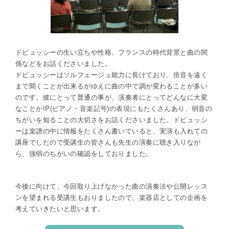
ドビュッシーの生い立ちや性格、フランスの時代背景と曲の関
係などをお話くださいました。
ドビュッシーはソルフェージュ能力に長けており、倍音を遠く
まで聞くことが出来るがゆえに曲の中で調が変わることが多い
のです。彼にとって普通の事が、演奏者にとってどんなに大変
なことか!P(ピアノ・音楽記号)の表現にもたくさんあり、弱音の
ちがいを知ることの大切さをお話くださいました。ドビュッシ
ーは楽譜の中に情報をたくさん書いていると、実演も入れての
講座でしたので受講生の皆さんも先生の演奏に聴き入りなが
ら、強弱のちがいの確認をしておりました。
今後に向けて、今回取り上げなかった曲の演奏法や公開レッス
ンを望まれる受講生もおりましたので、楽器店としての企画を
考えていきたいと思います。