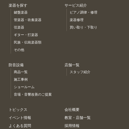
楽器を探す
サービス紹介
鍵盤楽器
ピアノ調律・修理
管楽器・吹奏楽器
楽器修理
弦楽器
買い取り・下取り
ギター・打楽器
民族・伝統楽器類
その他
防音設備
店舗一覧
商品一覧
スタッフ紹介
施工事例
ショールーム
音場・音響改善のご提案
トピックス
会社概要
イベント情報
教室・店舗一覧
よくある質問
採用情報