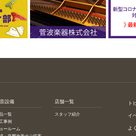
音設備
店舗一覧
ト
品一覧
スタッフ紹介
イ
工事例
よ
ョールーム
場・音響改善のご提案