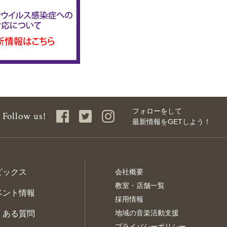
フォローをして
Follow us!
最新情報を
GETしよう！
ピックス
会社概要
教室・店舗一覧
ベント情報
採用情報
地域の音楽活動支援
くある質問
プライバシーポリシー