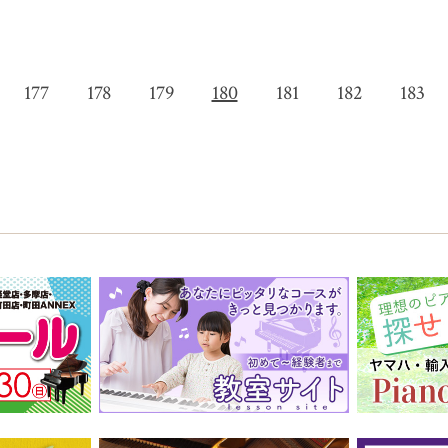
177
178
179
180
181
182
183