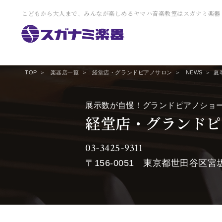
こどもから大人まで、みんなが楽しめるヤマハ音楽教室はスガナミ楽器
TOP
楽器店一覧
経堂店・グランドピアノサロン
NEWS
夏
展示数が自慢！グランドピアノショ
経堂店・グランドピ
03-3425-9311
〒156-0051
東京都世田谷区宮坂2