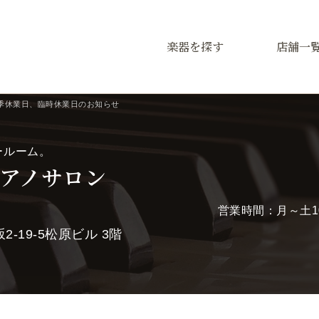
楽器を探す
店舗一
季休業日、臨時休業日のお知らせ
ールーム。
アノサロン
営業時間：月～土10:
-19-5松原ビル 3階