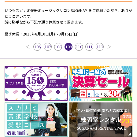
いつもスガナミ楽器ミュージックサロンSUGANAMIをご愛顧いただき、ありが
とうございます。
誠に勝手ながら下記の通り休業させて頂きます。
夏季休業：2015年8月10日(月)～8月16日(日)
106
107
108
109
110
111
112