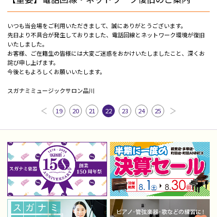
いつも当会場をご利用いただきまして、誠にありがとうございます。
先日より不具合が発生しておりました、電話回線とネットワーク環境が復旧
いたしました。
お客様、ご在籍生の皆様には大変ご迷惑をおかけいたしましたこと、深くお
詫び申し上げます。
今後ともよろしくお願いいたします。
スガナミミュージックサロン品川
19
20
21
22
23
24
25