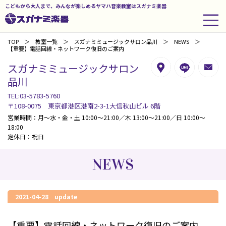
こどもから大人まで、みんなが楽しめるヤマハ音楽教室はスガナミ楽器
TOP
教室一覧
スガナミミュージックサロン品川
NEWS
【重要】電話回線・ネットワーク復旧のご案内
スガナミミュージックサロン
品川
TEL:03-5783-5760
〒108-0075 東京都港区港南2-3-1大信秋山ビル 6階
営業時間：月～水・金・土 10:00～21:00／木 13:00～21:00／日 10:00～
18:00
定休日：祝日
NEWS
2021-04-28 update
【重要】電話回線・ネットワーク復旧のご案内