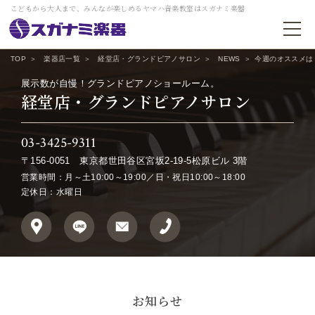
こどもから大人まで、みんなが楽しめるヤマハ音楽教室はスガナミ楽器
TOP
楽器店一覧
経堂店・グランドピアノサロン
NEWS
今週のオススメは
展示数が自慢！グランドピアノショールーム。
経堂店・グランドピアノサロン
03-3425-9311
〒156-0051
東京都世田谷区宮坂2-19-5松原ビル 3階
営業時間：月～土10:00～19:00／日・祝日10:00～18:00
定休日：水曜日
お知らせ