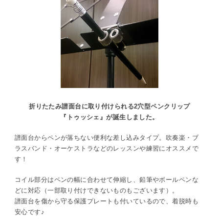
折りたたみ譜面台に取り付けられる2穴型ペンクリップ
『トゥッシェ』が誕生しました。
譜面台からペンが落ちない便利な差し込みタイプ。吹奏楽・ブ
ラスバンド・オーケストラなどのレッスンや練習にオススメで
す！
コイル部分はペンの幅に合わせて伸縮し、鉛筆やボールペンな
どに対応（一部取り付けできないものもございます）。
譜面台を傷から守る保護プレートも付いているので、着脱時も
安心です♪