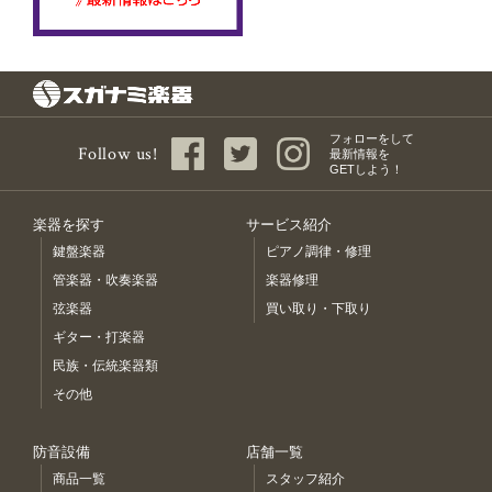
フォローをして
Follow us!
最新情報を
GETしよう！
楽器を探す
サービス紹介
鍵盤楽器
ピアノ調律・修理
管楽器・吹奏楽器
楽器修理
弦楽器
買い取り・下取り
ギター・打楽器
民族・伝統楽器類
その他
防音設備
店舗一覧
商品一覧
スタッフ紹介