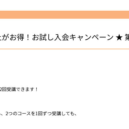
上がお得！お試し入会キャンペーン ★ 
2回受講できます！
、2つのコースを1回ずつ受講しても、