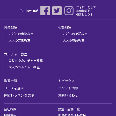
フォローをして
Follow us!
最新情報を
GETしよう！
音楽教室
英語教室
こどもの音楽教室
こどもの英語教室
大人の音楽教室
大人の英語教室
カルチャー教室
こどものカルチャー教室
大人のカルチャー教室
教室一覧
トピックス
コースを選ぶ
イベント情報
体験レッスンを選ぶ
お問い合わせ
会社概要
教室・店舗一覧
採用情報
地域の音楽活動支援