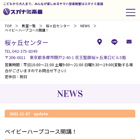
こどもから大人まで、みんなが楽しめるヤマハ音楽教室はスガナミ楽器
TOP
教室一覧
桜ヶ丘センター
NEWS
ベイビーハープコース開講！
桜ヶ丘センター
TEL:042-375-8349
〒206-0011 東京都多摩市関戸2-40-1 京王聖蹟桜ヶ丘東口ビル5階
営業時間：平日10:00～21:00 土曜9:00～21:00 日曜9:30～19:00(変動する場
合がございますのでお問合せ下さい）
定休日：祝日
NEWS
2021-11-07 update
ベイビーハープコース開講！