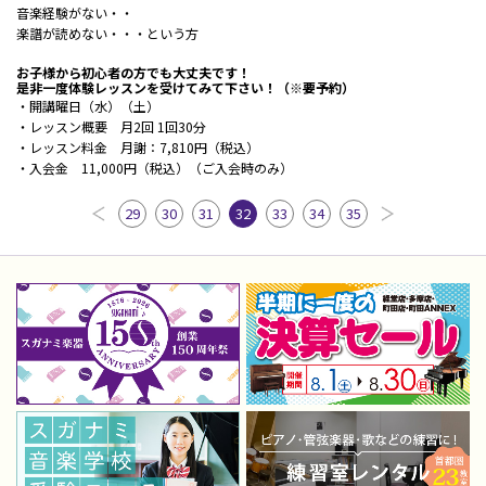
音楽経験がない・・
楽譜が読めない・・・という方
お子様から初心者の方でも大丈夫です！
是非一度体験レッスンを受けてみて下さい！（※要予約）
・開講曜日（水）（土）
・レッスン概要 月2回 1回30分
・レッスン料金 月謝：7,810円（税込）
・入会金 11,000円（税込）（ご入会時のみ）
29
30
31
32
33
34
35