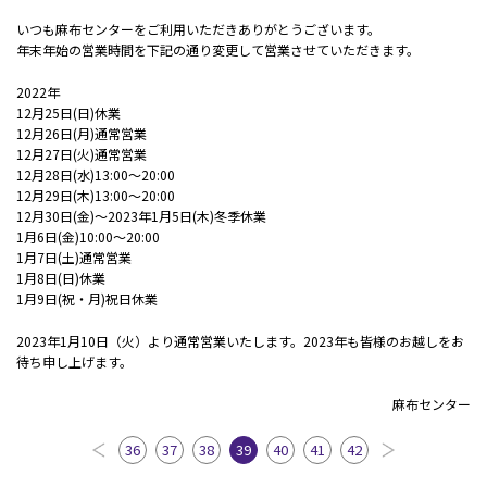
いつも麻布センターをご利用いただきありがとうございます。
年末年始の営業時間を下記の通り変更して営業させていただきます。
2022年
12月25日(日)休業
12月26日(月)通常営業
12月27日(火)通常営業
12月28日(水)13:00〜20:00
12月29日(木)13:00～20:00
12月30日(金)～2023年1月5日(木)冬季休業
1月6日(金)10:00〜20:00
1月7日(土)通常営業
1月8日(日)休業
1月9日(祝・月)祝日休業
2023年1月10日（火）より通常営業いたします。2023年も皆様のお越しをお
待ち申し上げます。
麻布センター
36
37
38
39
40
41
42