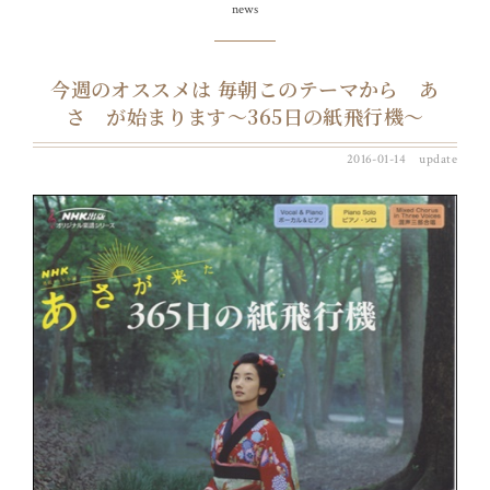
news
今週のオススメは 毎朝このテーマから あ
さ が始まります～365日の紙飛行機～
2016-01-14 update