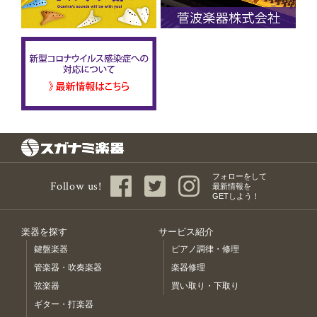
フォローをして
Follow us!
最新情報を
GETしよう！
楽器を探す
サービス紹介
鍵盤楽器
ピアノ調律・修理
管楽器・吹奏楽器
楽器修理
弦楽器
買い取り・下取り
ギター・打楽器