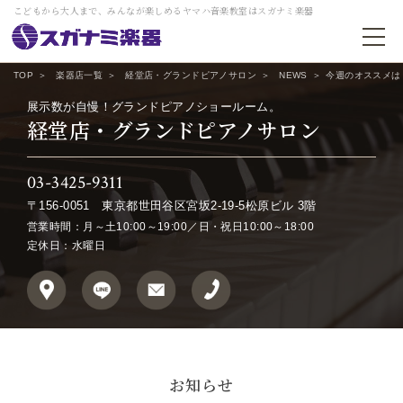
こどもから大人まで、みんなが楽しめるヤマハ音楽教室はスガナミ楽器
TOP
楽器店一覧
経堂店・グランドピアノサロン
NEWS
今週のオススメは
展示数が自慢！グランドピアノショールーム。
経堂店・グランドピアノサロン
03-3425-9311
〒156-0051
東京都世田谷区宮坂2-19-5松原ビル 3階
営業時間：月～土10:00～19:00／日・祝日10:00～18:00
定休日：水曜日
お知らせ