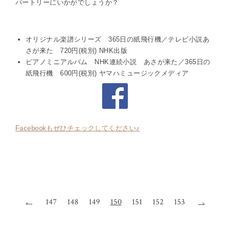
パートリーにいかがでしょうか？
オリジナル楽譜シリーズ 365日の紙飛行機／テレビ小説あ
さが来た 720円(税別) NHK出版
ピアノミニアルバム NHK連続小説 あさが来た／365日の
紙飛行機 600円(税別) ヤマハミュージックメディア
Facebookもぜひチェックしてください♪
147
148
149
150
151
152
153