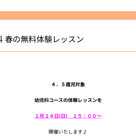
科 春の無料体験レッスン
４．５歳児対象
幼児科コース
の体験レッスンを
１月２４日(日) １５：００～
開催いたします♪