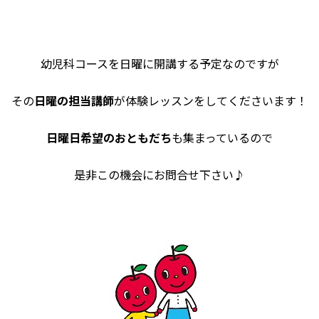
幼児科コースを日曜に開講する予定なのですが
その
日曜の担当講師
が体験レッスンをしてくださいます！
日曜日希望のおともだち
も集まっているので
是非この機会にお問合せ下さい♪