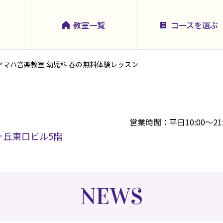
教室一覧
コースを選ぶ
ヤマハ音楽教室 幼児科 春の無料体験レッスン
営業時間：平日10:00～21:
桜ヶ丘東口ビル5階
NEWS