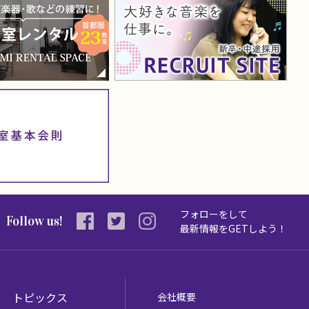
フォローをして
Follow us!
最新情報を
GETしよう！
トピックス
会社概要