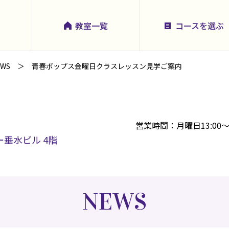
教室一覧
コースを選ぶ
EWS
青春ポップス金曜日クラスレッスン見学ご案内
営業時間：月曜日13:00～2
ー垂水ビル 4階
NEWS