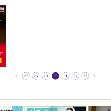
27
28
29
30
31
32
33