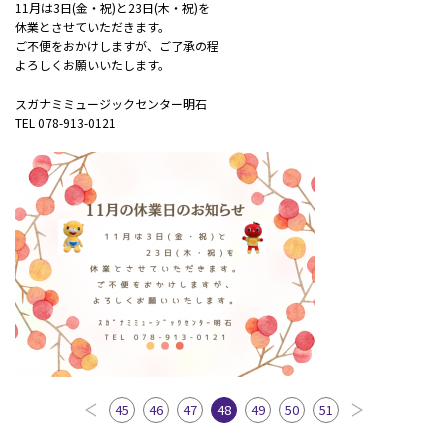
11月は3日(金・祝)と23日(木・祝)を
休業とさせていただきます。
ご不便をおかけしますが、ご了承の程
よろしくお願いいたします。
スガナミミュージックセンター明石
TEL 078-913-0121
45
46
47
48
49
50
51