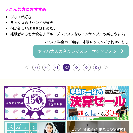
♪こんな方におすすめ
ジャズが好き
サックスのサウンドが好き
何か新しい趣味をはじめたい
経験者の方も大歓迎♪グループレッスンならアンサンブルも楽しめます。
レッスン料金のご案内、体験レッスンご予約はこちら
ヤマハ大人の音楽レッスン サクソフォン
79
80
81
82
83
84
85