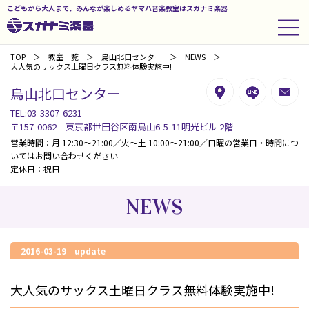
こどもから大人まで、みんなが楽しめるヤマハ音楽教室はスガナミ楽器
TOP
教室一覧
烏山北口センター
NEWS
大人気のサックス土曜日クラス無料体験実施中!
烏山北口センター
TEL:03-3307-6231
〒157-0062 東京都世田谷区南烏山6-5-11明光ビル 2階
営業時間：月 12:30～21:00／火～土 10:00～21:00／日曜の営業日・時間につ
いてはお問い合わせください
定休日：祝日
NEWS
2016-03-19 update
大人気のサックス土曜日クラス無料体験実施中!