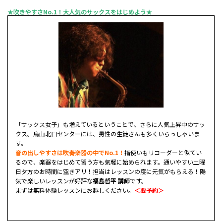
★吹きやすさNo.1！大人気のサックスをはじめよう★
「サックス女子」も増えているということで、さらに人気上昇中のサッ
クス。烏山北口センターには、男性の生徒さんも多くいらっしゃいま
す。
音の出しやすさは吹奏楽器の中でNo.1！
指使いもリコーダーと似てい
るので、楽器をはじめて習う方も気軽に始められます。通いやすい土曜
日夕方のお時間に空きアリ！担当はレッスンの度に元気がもらえる！陽
気で楽しいレッスンが好評な
福島哲平 講師
です。
まずは無料体験レッスンにお越しください。
＜要予約＞