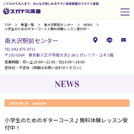
こどもから大人まで、みんなが楽しめるヤマハ音楽教室はスガナミ楽器
TOP
教室一覧
南大沢駅前センター
NEWS
小学生のためのギターコース♪無料体験レッスン受付中！
南大沢駅前センター
TEL:042-675-8711
〒192-0364 東京都八王子市南大沢2-28-1 ガレリア・ユギ 5階
営業時間：月～土10:00～21:00／日10:00～18:00
定休日：不定休（詳細はお問い合わせください）
NEWS
2016-03-25 update
小学生のためのギターコース♪無料体験レッスン受
付中！