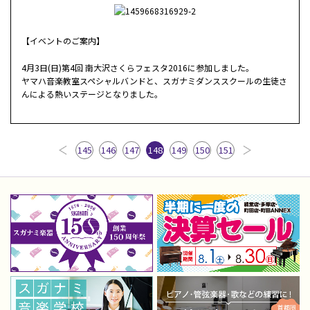
【イベントのご案内】
4月3日(日)第4回 南大沢さくらフェスタ2016に参加しました。
ヤマハ音楽教室スペシャルバンドと、スガナミダンススクールの生徒さ
んによる熱いステージとなりました。
145
146
147
148
149
150
151