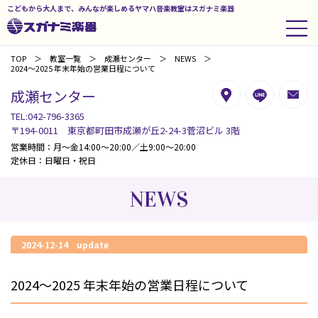
こどもから大人まで、みんなが楽しめるヤマハ音楽教室はスガナミ楽器
TOP
教室一覧
成瀬センター
NEWS
2024～2025 年末年始の営業日程について
成瀬センター
TEL:042-796-3365
〒194-0011 東京都町田市成瀬が丘2-24-3菅沼ビル 3階
営業時間：月～金14:00～20:00／土9:00～20:00
定休日：日曜日・祝日
NEWS
2024-12-14 update
2024～2025 年末年始の営業日程について