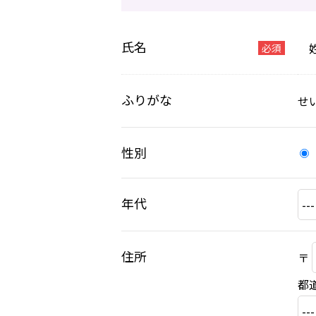
氏名
必須
ふりがな
せ
性別
年代
住所
〒
都