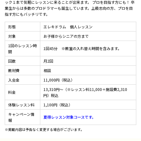
ック１本で気軽にレッスンに来ることが出来ます。 プロを目指す方にも！ 卒
業生からは多数のプロドラマーも誕生しています。上級志向の方、プロを目
指す方にもバッチリです。
形態
エレキドラム 個人レッスン
対象
お子様からシニアの方まで
1回のレッスン時
1回45分 ※教室の入れ替え時間を含みます。
間
回数
月2回
教材費
相談
入会金
11,000円（税込）
13,310円～（※レッスン料11,000＋施設費2,310
料金
円）税込
体験レッスン料
1,100円（税込）
キャンペーン情
夏得レッスン対象コースです。
報
※掲載内容は予告なく変更する場合がございます。