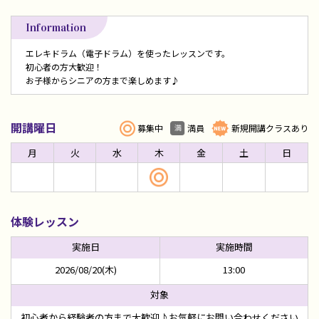
Information
エレキドラム（電子ドラム）を使ったレッスンです。
初心者の方大歓迎！
お子様からシニアの方まで楽しめます♪
開講曜日
募集中
満員
新規開講クラスあり
月
火
水
木
金
土
日
体験レッスン
2026/08/20(木)
13:00
初心者から経験者の方まで大歓迎♪お気軽にお問い合わせください