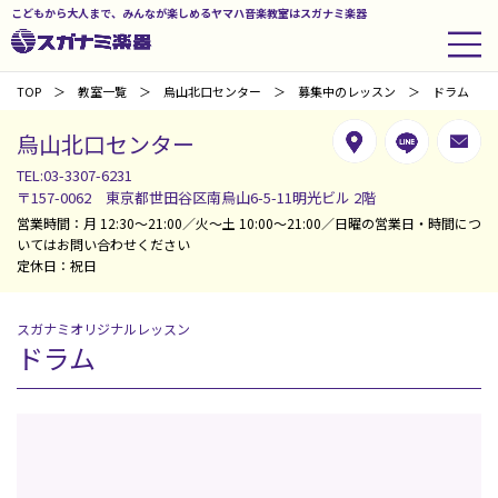
こどもから大人まで、みんなが楽しめるヤマハ音楽教室はスガナミ楽器
TOP
教室一覧
烏山北口センター
募集中のレッスン
ドラム
烏山北口センター
TEL:03-3307-6231
〒157-0062 東京都世田谷区南烏山6-5-11明光ビル 2階
営業時間：月 12:30～21:00／火～土 10:00～21:00／日曜の営業日・時間につ
いてはお問い合わせください
定休日：祝日
スガナミオリジナルレッスン
ドラム