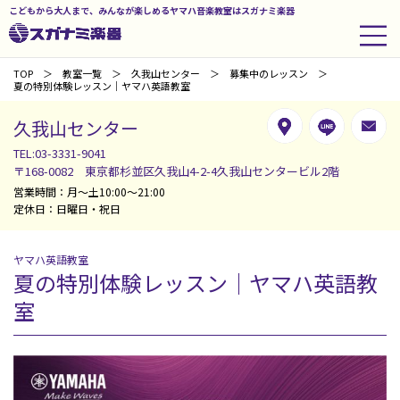
こどもから大人まで、みんなが楽しめるヤマハ音楽教室はスガナミ楽器
TOP
教室一覧
久我山センター
募集中のレッスン
夏の特別体験レッスン｜ヤマハ英語教室
久我山センター
TEL:03-3331-9041
〒168-0082 東京都杉並区久我山4-2-4久我山センタービル2階
営業時間：月～土10:00～21:00
定休日：日曜日・祝日
ヤマハ英語教室
夏の特別体験レッスン｜ヤマハ英語教
室