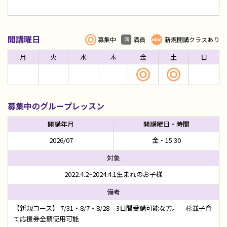
開講曜日
募集中
満員
新規開講クラスあり
月
火
水
木
金
土
日
募集中のグループレッスン
2026/07
金・15:30
2022.4.2~2024.4.1生まれのお子様
【新規コース】 7/31・8/7・8/28 3日間受講可能な方。 杉並子育
て応援券全額使用可能