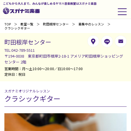
こどもから大人まで、みんなが楽しめるヤマハ音楽教室はスガナミ楽器
TOP
教室一覧
町田根岸センター
募集中のレッスン
クラシックギター
町田根岸センター
TEL:042-789-5511
〒194-0038 東京都町田市根岸2-18-1 アメリア町田根岸ショッピング
センター 2階
営業時間：月～土10:00～20:00／日10:00～17:00
定休日：祝日
スガナミオリジナルレッスン
クラシックギター