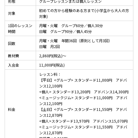
形態
グループレッスンまたは個人レッスン
初めての方から経験のある方まで(小学生から大人の方
対象
対象)
1回のレッスン
月曜・火曜 グループ60分／個人30分
時間
日曜 グループ90分／個人45分
月曜・火曜 年間36回（原則として月3回）
回数
日曜 月2回
教材費
2,860円(税込)～
入会金
11,000円(税込)
レッスン料：
【平日】<グループ> スタンダード11,000円 アドバ
ンス12,100円
<個人> スタンダード13,200円 アドバンス14,300円
<ミュージックジム> スタンダード11,000円 アドバ
ンス12,100円
料金
【土日】<グループ> スタンダード11,550円 アドバ
ンス12,870円
<個人>スタンダード13,970円 アドバンス15,070円
<ミュージックジム> スタンダード11,550円 アドバ
ンス12,870円