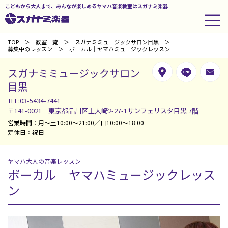
こどもから大人まで、みんなが楽しめるヤマハ音楽教室はスガナミ楽器
TOP
教室一覧
スガナミミュージックサロン目黒
募集中のレッスン
ボーカル｜ヤマハミュージックレッスン
スガナミミュージックサロン
目黒
TEL:03-5434-7441
〒141-0021 東京都品川区上大崎2-27-1サンフェリスタ目黒 7階
営業時間：月～土10:00～21:00／日10:00～18:00
定休日：祝日
ヤマハ大人の音楽レッスン
ボーカル｜ヤマハミュージックレッス
ン