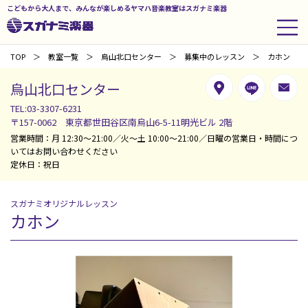
こどもから大人まで、みんなが楽しめるヤマハ音楽教室はスガナミ楽器
TOP
教室一覧
烏山北口センター
募集中のレッスン
カホン
烏山北口センター
TEL:03-3307-6231
〒157-0062 東京都世田谷区南烏山6-5-11明光ビル 2階
営業時間：月 12:30～21:00／火～土 10:00～21:00／日曜の営業日・時間につ
いてはお問い合わせください
定休日：祝日
スガナミオリジナルレッスン
カホン