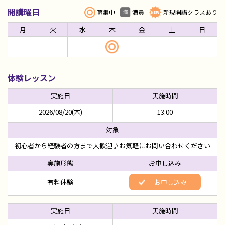
開講曜日
募集中
満員
新規開講クラスあり
月
火
水
木
金
土
日
体験レッスン
2026/08/20(木)
13:00
初心者から経験者の方まで大歓迎♪お気軽にお問い合わせください
有料体験
お申し込み