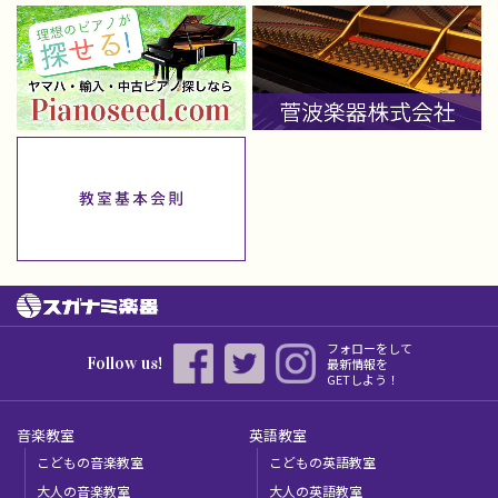
フォローをして
Follow us!
最新情報を
GETしよう！
音楽教室
英語教室
こどもの音楽教室
こどもの英語教室
大人の音楽教室
大人の英語教室