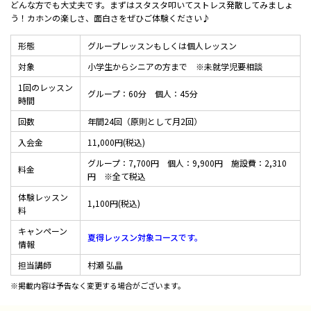
どんな方でも大丈夫です。まずはスタスタ叩いてストレス発散してみましょ
う！カホンの楽しさ、面白さをぜひご体験ください♪
形態
グループレッスンもしくは個人レッスン
対象
小学生からシニアの方まで ※未就学児要相談
1回のレッスン
グループ：60分 個人：45分
時間
回数
年間24回（原則として月2回）
入会金
11,000円(税込)
グループ：7,700円 個人：9,900円 施設費：2,310
料金
円 ※全て税込
体験レッスン
1,100円(税込)
料
キャンペーン
夏得レッスン対象コースです。
情報
担当講師
村瀬 弘晶
※掲載内容は予告なく変更する場合がございます。