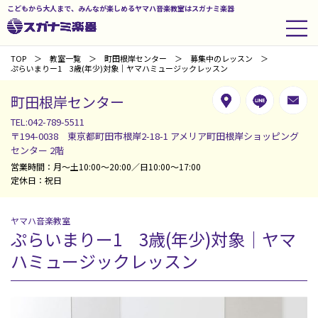
こどもから大人まで、みんなが楽しめるヤマハ音楽教室はスガナミ楽器
TOP
教室一覧
町田根岸センター
募集中のレッスン
ぷらいまりー1 3歳(年少)対象｜ヤマハミュージックレッスン
町田根岸センター
TEL:042-789-5511
〒194-0038 東京都町田市根岸2-18-1 アメリア町田根岸ショッピング
センター 2階
営業時間：月～土10:00～20:00／日10:00～17:00
定休日：祝日
ヤマハ音楽教室
ぷらいまりー1 3歳(年少)対象｜ヤマ
ハミュージックレッスン