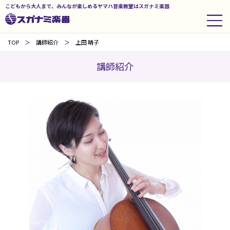
こどもから大人まで、みんなが楽しめるヤマハ音楽教室はスガナミ楽器
TOP
講師紹介
上田 晴子
講師紹介