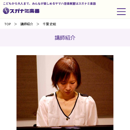
こどもから大人まで、みんなが楽しめるヤマハ音楽教室はスガナミ楽器
TOP
講師紹介
千葉 史絵
講師紹介