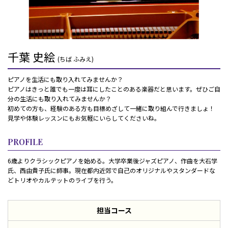
千葉 史絵
(ちば ふみえ)
ピアノを生活にも取り入れてみませんか？
ピアノはきっと誰でも一度は耳にしたことのある楽器だと思います。ぜひご自
分の生活にも取り入れてみませんか？
初めての方も、経験のある方も目標めざして一緒に取り組んで行きましょ！
見学や体験レッスンにもお気軽にいらしてくださいね。
PROFILE
6歳よりクラシックピアノを始める。大学卒業後ジャズピアノ、作曲を大石学
氏、西由貴子氏に師事。現在都内近郊で自己のオリジナルやスタンダードな
どトリオやカルテットのライブを行う。
担当コース