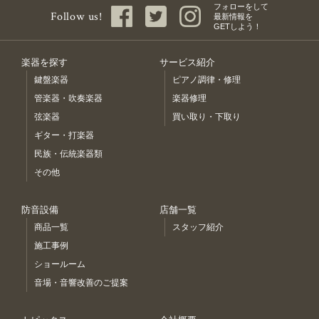
フォローをして
Follow us!
最新情報を
GETしよう！
楽器を探す
サービス紹介
鍵盤楽器
ピアノ調律・修理
管楽器・吹奏楽器
楽器修理
弦楽器
買い取り・下取り
ギター・打楽器
民族・伝統楽器類
その他
防音設備
店舗一覧
商品一覧
スタッフ紹介
施工事例
ショールーム
音場・音響改善のご提案