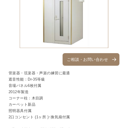
ご相談・お問い合わせ
管楽器・弦楽器・声楽の練習に最適
遮音性能：Dr-35等級
音場パネル6枚付属
2012年製造
コーナー柱：木目調
カーペット新品
照明器具付属
2口コンセント (1ヶ所 )･換気扇付属