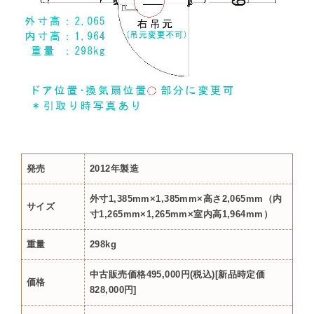
発売
2012年製造
外寸1,385mm×1,385mm×高さ2,065mm（内
サイズ
寸1,265mm×1,265mm×室内高1,964mm）
重量
298kg
中古販売価格495,000円(税込)[新品時定価
価格
828,000円]