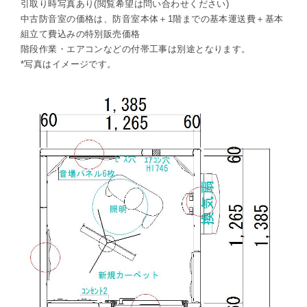
引取り時写真あり(閲覧希望は問い合わせください)
中古防音室の価格は、防音室本体＋1階までの基本運送費＋基本
組立て費込みの特別販売価格
階段作業・エアコンなどの付帯工事は別途となります。
*写真はイメージです。