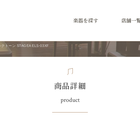
楽器を探す
店舗一
トーン STAGEA ELS-03XF
商品詳細
product