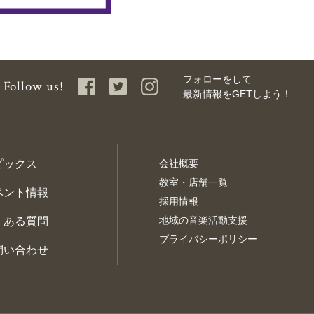
フォローをして
Follow us!
最新情報を
GETしよう！
ピックス
会社概要
教室・店舗一覧
ベント情報
採用情報
地域の音楽活動支援
くある質問
プライバシーポリシー
問い合わせ