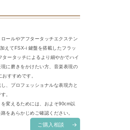
トロールやアフタータッチエクステン
えてFSX-i 鍵盤を搭載したフラッ
フタータッチによるより細やかでハイ
表現に磨きをかけたい方、音楽表現の
におすすめです。
載し、プロフェッショナルな表現力と
です。
を変えるためには、およそ90cm以
経路をあらかじめご確認ください。
ご購入相談