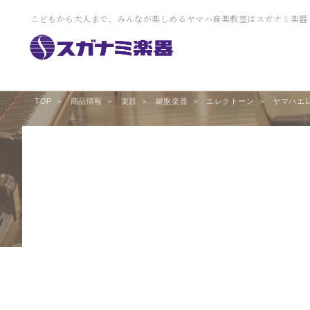
こどもから大人まで、みんなが楽しめるヤマハ音楽教室はスガナミ楽器
TOP
商品情報
楽器
鍵盤楽器
エレクトーン
ヤマハエレク