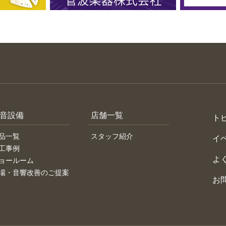
音設備
店舗一覧
ト
品一覧
スタッフ紹介
イ
工事例
よ
ョールーム
場・音響改善のご提案
お