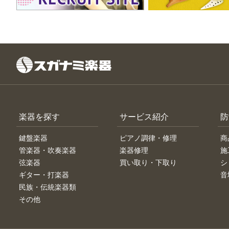
楽器を探す
サービス紹介
防
鍵盤楽器
ピアノ調律・修理
商
管楽器・吹奏楽器
楽器修理
施
弦楽器
買い取り・下取り
シ
ギター・打楽器
音
民族・伝統楽器類
その他