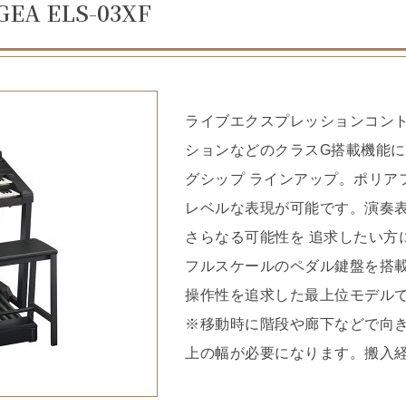
A ELS-03XF
ライブエクスプレッションコン
ションなどのクラスG搭載機能に加
グシップ ラインアップ。ポリア
レベルな表現が可能です。演奏
さらなる可能性を 追求したい方
フルスケールのペダル鍵盤を搭
操作性を追求した最上位モデル
※移動時に階段や廊下などで向き
上の幅が必要になります。搬入