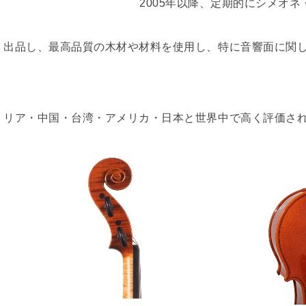
2005年以降、定期的にシメオ
く出品し、最高品質の木材や材料を使用し、特に音響面に関
トリア・中国・台湾・アメリカ・日本と世界中で高く評価さ