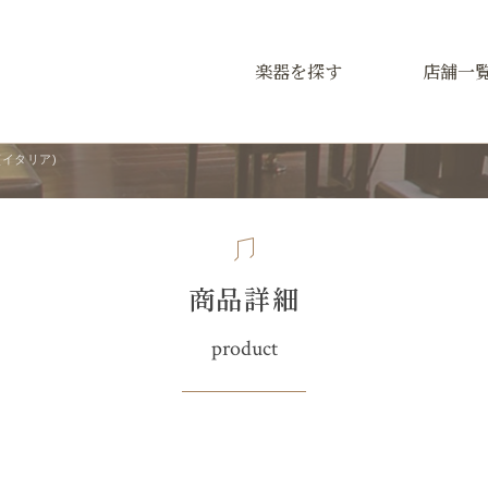
楽器を探す
店舗一
gi(イタリア)
商品詳細
product