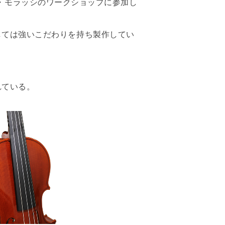
ネ・モラッシのワークショップに参加し
しては強いこだわりを持ち製作してい
れている。