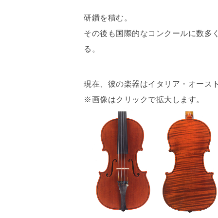
研鑽を積む。
その後も国際的なコンクールに数多
る。
現在、彼の楽器はイタリア・オース
※画像はクリックで拡大します。