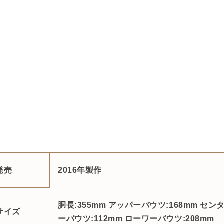
発売
2016年製作
胴長:355mm アッパーバウツ:168mm セン
サイズ
ーバウツ:112mm ローワーバウツ:208mm