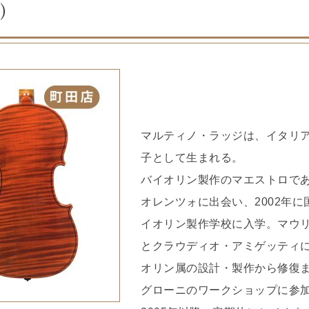
)
マルティノ・ラッジは、イタリ
子として生まれる。
バイオリン製作のマエストロで
オレンツォに出会い、2002年
イオリン製作学校に入学。マウリツィオ
とクラウディオ・アミゲッティ
オリン属の設計・製作から修復
グローニのワークショップに参