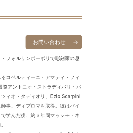
お問い合わせ
ア・フォルリンポーポリで彫刻家の息
あるコペルティーニ・アマティ・フィ
に国際アントニオ・ストラディバリ・バ
・タディオリ、Ezio Scarpini
に師事、ディプロマを取得。彼はバイ
まで学んだ後、約３年間マッシモ・ネ
加。