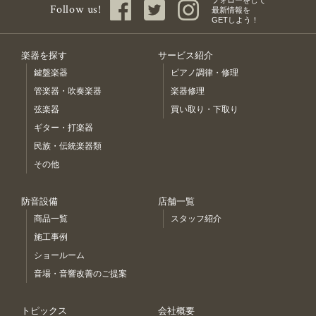
Follow us!
最新情報を
GETしよう！
楽器を探す
サービス紹介
鍵盤楽器
ピアノ調律・修理
管楽器・吹奏楽器
楽器修理
弦楽器
買い取り・下取り
ギター・打楽器
民族・伝統楽器類
その他
防音設備
店舗一覧
商品一覧
スタッフ紹介
施工事例
ショールーム
音場・音響改善のご提案
トピックス
会社概要