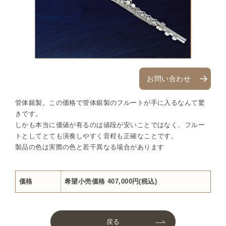
お問い合わせ
管体銀製。この価格で管体銀製のフルートが手に入るなんて驚
きです。
しかも本当に価値が有るのは値段が安いことではなく、フルー
トとしてとても演奏しやすく音程も正確なことです。
製品の色は実際の色と若干異なる場合があります
価格
希望小売価格 407,000円(税込)
戻る