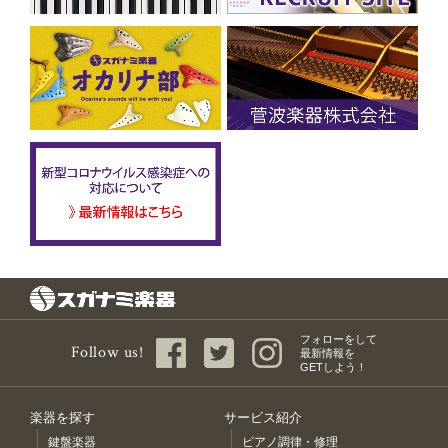
フォローをして
Follow us!
最新情報を
GETしよう！
楽器を探す
サービス紹介
鍵盤楽器
ピアノ調律・修理