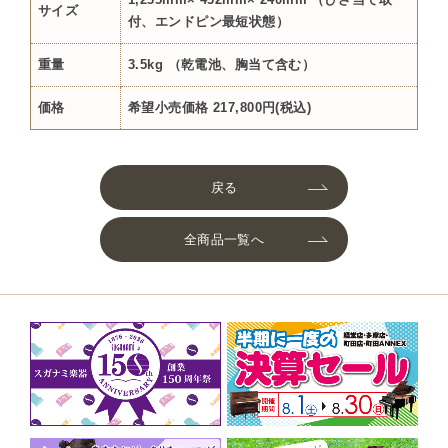
サイズ
付、エンドピン最短状態）
重量
3.5kg （乾電池、胸当て含む）
価格
希望小売価格 217,800円(税込)
戻る
全商品一覧へ