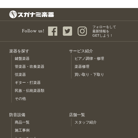
フォローをして
Follow us!
最新情報を
GETしよう！
楽器を探す
サービス紹介
鍵盤楽器
ピアノ調律・修理
管楽器・吹奏楽器
楽器修理
弦楽器
買い取り・下取り
ギター・打楽器
民族・伝統楽器類
その他
防音設備
店舗一覧
商品一覧
スタッフ紹介
施工事例