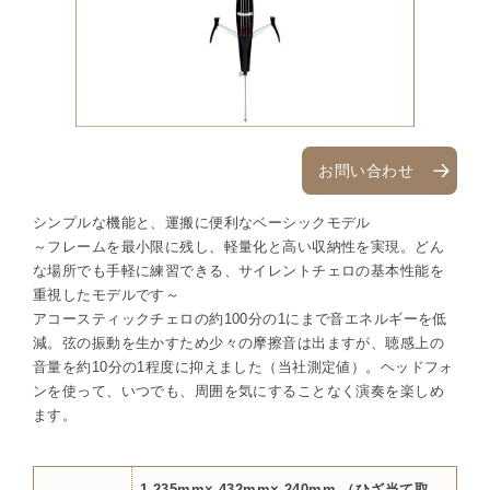
お問い合わせ
シンプルな機能と、運搬に便利なベーシックモデル
～フレームを最小限に残し、軽量化と高い収納性を実現。どん
な場所でも手軽に練習できる、サイレントチェロの基本性能を
重視したモデルです～
アコースティックチェロの約100分の1にまで音エネルギーを低
減。弦の振動を生かすため少々の摩擦音は出ますが、聴感上の
音量を約10分の1程度に抑えました（当社測定値）。ヘッドフォ
ンを使って、いつでも、周囲を気にすることなく演奏を楽しめ
ます。
1,235mm× 432mm× 240mm （ひざ当て取