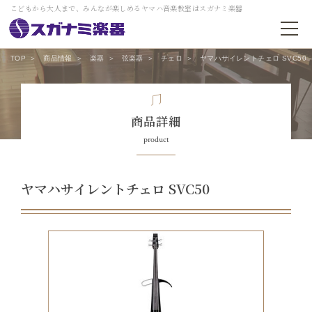
こどもから大人まで、みんなが楽しめるヤマハ音楽教室はスガナミ楽器
TOP
商品情報
楽器
弦楽器
チェロ
ヤマハサイレントチェロ SVC50
商品詳細
product
ヤマハサイレントチェロ SVC50