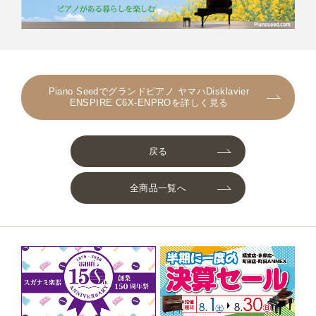
Piano Seedでグランドピアノ ヤマハDisklavier
ENSPIRE C6X-ENPROを詳しく見る
戻る
全商品一覧へ