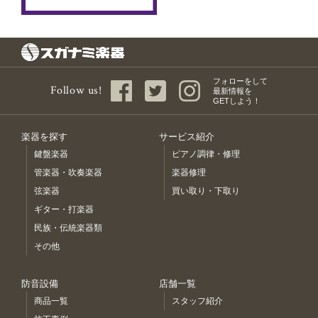
フォローをして
Follow us!
最新情報を
GETしよう！
楽器を探す
サービス紹介
鍵盤楽器
ピアノ調律・修理
管楽器・吹奏楽器
楽器修理
弦楽器
買い取り・下取り
ギター・打楽器
民族・伝統楽器類
その他
防音設備
店舗一覧
商品一覧
スタッフ紹介