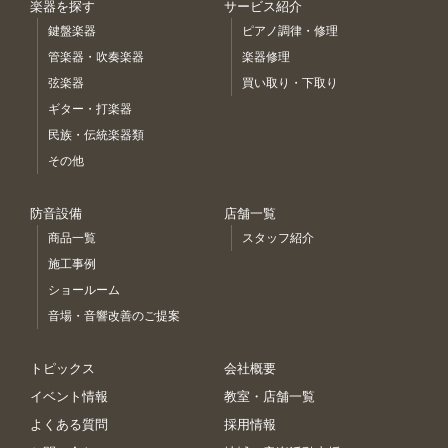
楽器を探す
サービス紹介
鍵盤楽器
ピアノ調律・修理
管楽器・吹奏楽器
楽器修理
弦楽器
買い取り・下取り
ギター・打楽器
民族・伝統楽器類
その他
防音設備
店舗一覧
商品一覧
スタッフ紹介
施工事例
ショールーム
音場・音響改善のご提案
トピックス
会社概要
イベント情報
教室・店舗一覧
よくある質問
採用情報