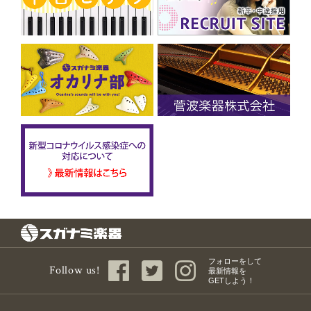
フォローをして
Follow us!
最新情報を
GETしよう！