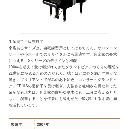
生産完了※販売終了
余裕あるサイズは、自宅練習用としてはもちろん、サロンコン
サートや小ホールでのリサイタルにも最適です。音楽家の要求
に応える、Sシリーズのデザインと機能
100年を超えて受け継がれてきたグランドピアノづくりの理想を
21世紀に極めるためのこだわり。聴くほどに心を満たす豊かな
響き。ブリリアントで深みのある音色。コンサートグランドピ
アノCFIIISの遺伝子を受け継ぎ、力強さと繊細さを併せ持った
確かな表現力は、音楽家の厳格な要求にも十二分に応えるとと
もに、演奏することを何者にも替えがたい歓びにする才能に満
ち溢れています。
製造年
2007年