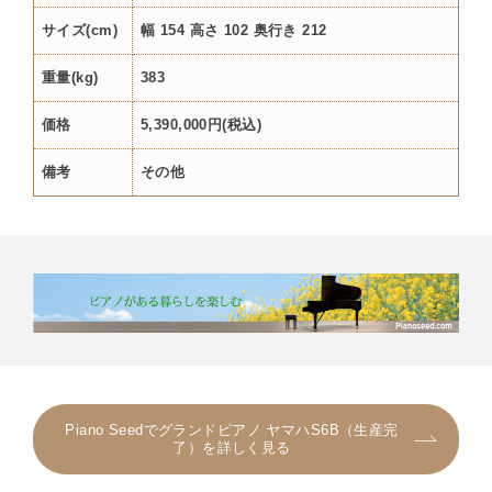
サイズ(cm)
幅 154 高さ 102 奥行き 212
重量(kg)
383
価格
5,390,000円(税込)
備考
その他
Piano Seedでグランドピアノ ヤマハS6B（生産完
了）を詳しく見る