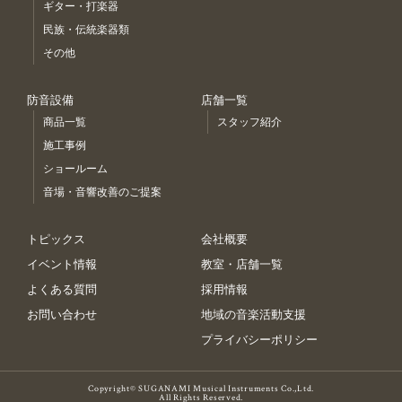
ギター・打楽器
民族・伝統楽器類
その他
防音設備
店舗一覧
商品一覧
スタッフ紹介
施工事例
ショールーム
音場・音響改善のご提案
トピックス
会社概要
イベント情報
教室・店舗一覧
よくある質問
採用情報
お問い合わせ
地域の音楽活動支援
プライバシーポリシー
Copyright© SUGANAMI Musical Instruments Co.,Ltd.
All Rights Reserved.