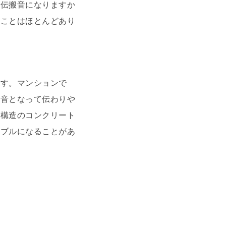
気伝搬音になりますか
ることはほとんどあり
ます。マンションで
動音となって伝わりや
が構造のコンクリート
ラブルになることがあ