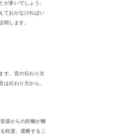
とが多いでしょう。
えておかなければい
説明します。
ます。音の伝わり方
音は伝わり方から、
。音源からの距離が離
ある程度、遮断するこ