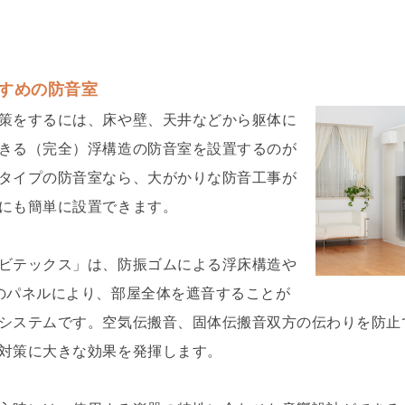
すめの防音室
策をするには、床や壁、天井などから躯体に
きる（完全）浮構造の防音室を設置するのが
タイプの防音室なら、大がかりな防音工事が
にも簡単に設置できます。
ビテックス」は、防振ゴムによる浮床構造や
のパネルにより、部屋全体を遮音することが
システムです。空気伝搬音、固体伝搬音双方の伝わりを防止
対策に大きな効果を発揮します。