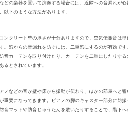
などの楽器を置いて演奏する場合には、近隣への音漏れが心
、以下のような方法があります。
コンクリート壁の厚さが十分ありますので、空気伝搬音は壁
す。窓からの音漏れを防ぐには、二重窓にするのが有効です
防音カーテンを取り付けたり、カーテンを二重にしたりする
あるとされています。
アノなどの音が壁や床から振動が伝わり、ほかの部屋へと響
が重要になってきます。ピアノの脚のキャスター部分に防振
防音マットや防音じゅうたんを敷いたりすることで、階下へ