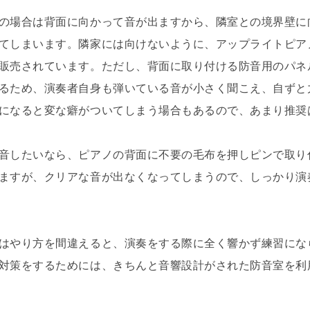
の場合は背面に向かって音が出ますから、隣室との境界壁に
てしまいます。隣家には向けないように、アップライトピア
販売されています。ただし、背面に取り付ける防音用のパネ
るため、演奏者自身も弾いている音が小さく聞こえ、自ずと
になると変な癖がついてしまう場合もあるので、あまり推奨
音したいなら、ピアノの背面に不要の毛布を押しピンで取り
ますが、クリアな音が出なくなってしまうので、しっかり演
はやり方を間違えると、演奏をする際に全く響かず練習にな
対策をするためには、きちんと音響設計がされた防音室を利