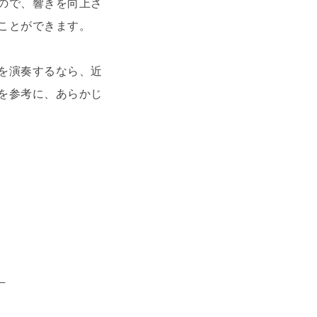
ので、響きを向上さ
ことができます。
を演奏するなら、近
を参考に、あらかじ
）