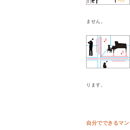
ません。
ります。
自分でできるマン