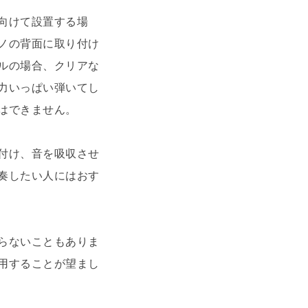
向けて設置する場
ノの背面に取り付け
ルの場合、クリアな
力いっぱい弾いてし
はできません。
付け、音を吸収させ
奏したい人にはおす
らないこともありま
用することが望まし