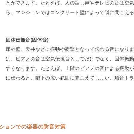
とができます。たとえば、人の話し声やテレビの音は空
ら、マンションではコンクリート壁によって隣に聞こえ
固体伝搬音(固体音)
床や壁、天井などに振動や衝撃となって伝わる音になり
は、ピアノの音は空気伝搬音としてだけでなく、固体振
すくなります。たとえば、上階のピアノの音による振動
に伝わると、階下の広い範囲に聞こえてしまい、騒音ト
ションでの楽器の防音対策