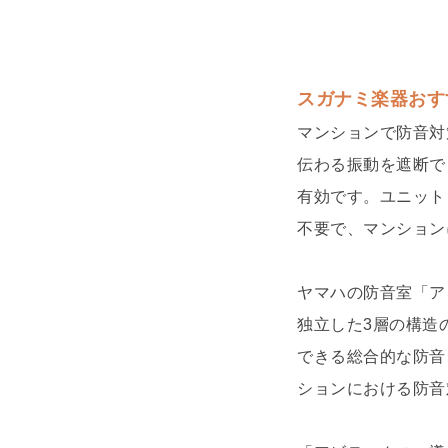
スガナミ楽器おす
マンションで防音対
伝わる振動を遮断で
有効です。ユニット
不要で、マンション
ヤマハの防音室「ア
独立した3層の構造
できる総合的な防音
ションにおける防音