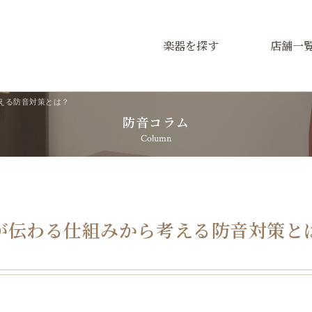
楽器を探す
店舗一
える防音対策とは？
防音コラム
Column
が伝わる仕組みから考える防音対策と