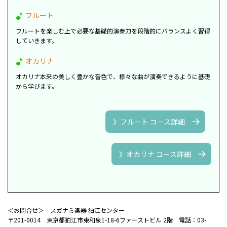
フルート
フルートを楽しむ上で必要な基礎的演奏力を段階的にバランスよく習得
していきます。
オカリナ
オカリナ本来の美しく豊かな音色で、様々な曲が演奏できるように基礎
から学びます。
》フルート コース詳細
》オカリナ コース詳細
＜お問合せ＞ スガナミ楽器 狛江センター
〒201-0014 東京都狛江市東和泉1-18-6ファーストビル 2階 電話：03-