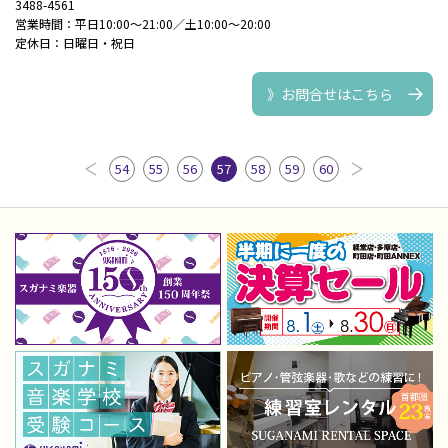
3488-4561
営業時間：平日10:00～21:00／土10:00～20:00
定休日：日曜日・祝日
》お問合せはこちら
54
55
56
57
58
59
60