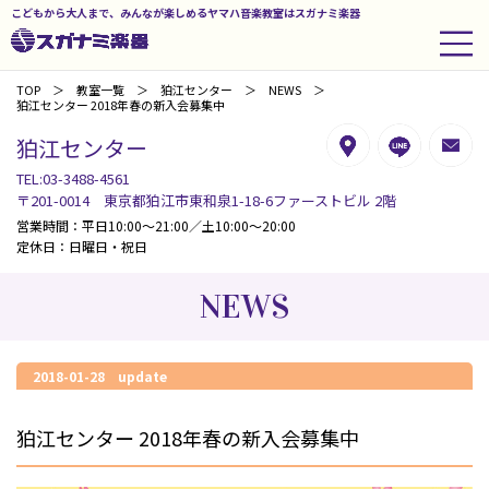
こどもから大人まで、みんなが楽しめるヤマハ音楽教室はスガナミ楽器
TOP
教室一覧
狛江センター
NEWS
狛江センター 2018年春の新入会募集中
狛江センター
TEL:03-3488-4561
〒201-0014 東京都狛江市東和泉1-18-6ファーストビル 2階
営業時間：平日10:00～21:00／土10:00～20:00
定休日：日曜日・祝日
NEWS
2018-01-28 update
狛江センター 2018年春の新入会募集中