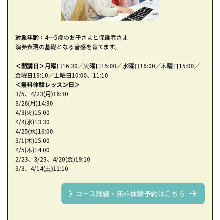
対象年齢：
4～5歳のお子さまと保護者さま
演奏表現の基礎となる音感を育てます。
＜開講日＞
月曜日16:30／火曜日15:00／水曜日16:00／木曜日15:00／
金曜日19:10／土曜日10:00、11:10
＜無料体験レッスン日＞
3/5、4/23(月)16:30
3/26(月)14:30
4/3(火)15:00
4/4(水)13:30
4/25(水)16:00
3/1(木)15:00
4/5(木)14:00
2/23、3/23、4/20(金)19:10
3/3、4/14(土)11:10
》コース詳細・無料体験予約はこちら