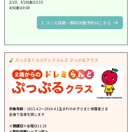
2/23、3/16(金)12:15
4/6(金)10:30
》コース詳細・無料体験予約はこちら
ぷっぷるくらぶドレミらんど ぷっぷるクラス
対象年齢：
2015.4.2～2016.4.1生まれのお子さまと保護者さま
全身で音楽を感じます
＜開講日＞
金曜日11:20
＜無料体験レッスン日＞