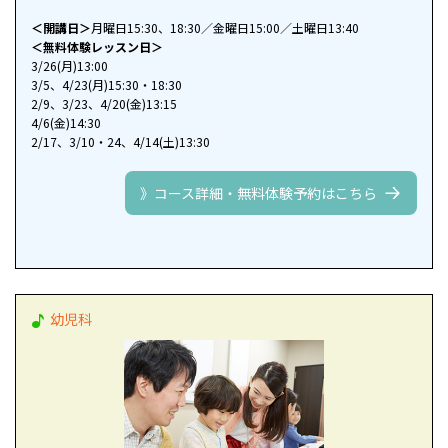
＜開講日＞
月曜日15:30、18:30／金曜日15:00／土曜日13:40
＜無料体験レッスン日＞
3/26(月)13:00
3/5、4/23(月)15:30・18:30
2/9、3/23、4/20(金)13:15
4/6(金)14:30
2/17、3/10・24、4/14(土)13:30
》コース詳細・無料体験予約はこちら
幼児科