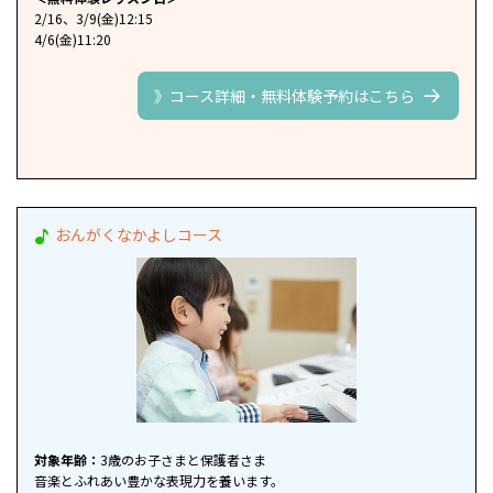
2/16、3/9(金)12:15
4/6(金)11:20
》コース詳細・無料体験予約はこちら
おんがくなかよしコース
対象年齢：
3歳のお子さまと保護者さま
音楽とふれあい豊かな表現力を養います。