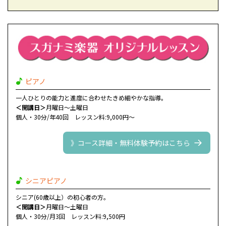
ピアノ
一人ひとりの能力と進度に合わせたきめ細やかな指導。
＜開講日＞
月曜日～土曜日
個人・30分/年40回 レッスン料:9,000円～
》コース詳細・無料体験予約はこちら
シニアピアノ
シニア(60歳以上）の初心者の方。
＜開講日＞
月曜日～土曜日
個人・30分/月3回 レッスン料:9,500円